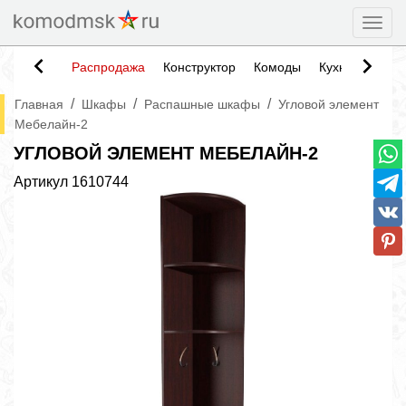
Togg
Распродажа
Конструктор
Комоды
Кухни
Тумб
/
/
/
Главная
Шкафы
Распашные шкафы
Угловой элемент
Мебелайн-2
УГЛОВОЙ ЭЛЕМЕНТ МЕБЕЛАЙН-2
Артикул
1610744