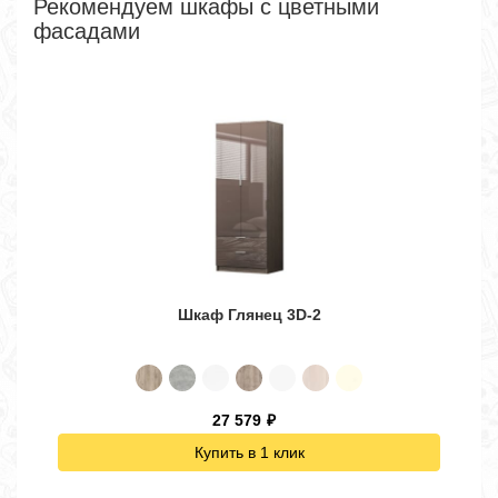
Рекомендуем шкафы с цветными
фасадами
Шкаф Глянец 3D-2
27 579
₽
Купить в 1 клик