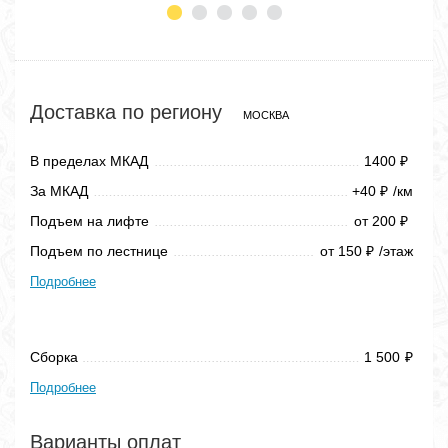
Доставка по региону
МОСКВА
В пределах МКАД
1400
₽
За МКАД
+40
/км
₽
Подъем на лифте
от 200
₽
Подъем по лестнице
от 150
/этаж
₽
Подробнее
Сборка
1 500
₽
Подробнее
Варианты оплат