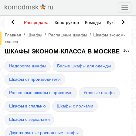
Togg
Распродажа
Конструктор
Комоды
Кухни
Тумб
/
/
/
Главная
Шкафы
Распашные шкафы
Шкафы эконом-
класса
ШКАФЫ ЭКОНОМ-КЛАССА В МОСКВЕ
163
Недорогие шкафы
Белые шкафы для одежды
Шкафы от производителя
Распашные шкафы в прихожую
Угловые шкафы
Шкафы в спальню
Шкафы с полками
Шкафы с зеркалами
Двустворчатые распашные шкафы