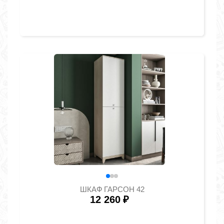
ШКАФ ГАРСОН 42
12 260
₽