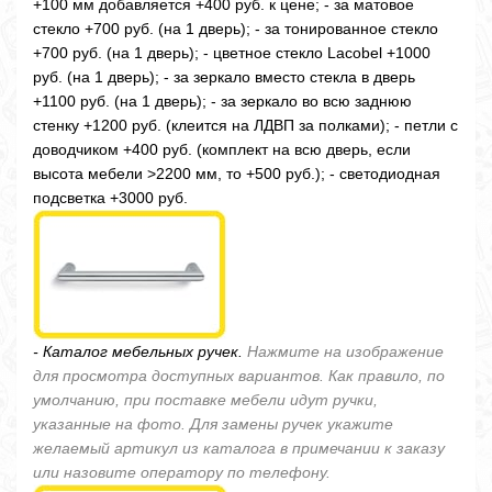
+100 мм добавляется +400 руб. к цене; - за матовое
стекло +700 руб. (на 1 дверь); - за тонированное стекло
+700 руб. (на 1 дверь); - цветное стекло Lacobel +1000
руб. (на 1 дверь); - за зеркало вместо стекла в дверь
+1100 руб. (на 1 дверь); - за зеркало во всю заднюю
стенку +1200 руб. (клеится на ЛДВП за полками); - петли с
доводчиком +400 руб. (комплект на всю дверь, если
высота мебели >2200 мм, то +500 руб.); - светодиодная
подсветка +3000 руб.
- Каталог мебельных ручек.
Нажмите на изображение
для просмотра доступных вариантов. Как правило, по
умолчанию, при поставке мебели идут ручки,
указанные на фото. Для замены ручек укажите
желаемый артикул из каталога в примечании к заказу
или назовите оператору по телефону.