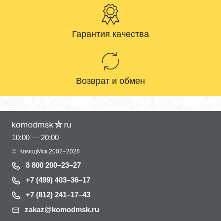
Гарантия качества
Возврат и обмен
10:00 — 20:00
©
КомодМск
2002–2026
8 800 200–23–27
+7 (499) 403–36–17
+7 (812) 241–17–43
zakaz@komodmsk.ru