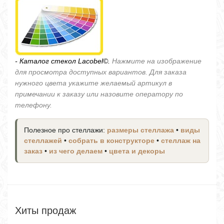
- Каталог стекол Lacobel©.
Нажмите на изображение
для просмотра доступных вариантов. Для заказа
нужного цвета укажите желаемый артикул в
примечании к заказу или назовите оператору по
телефону.
Полезное про стеллажи:
размеры стеллажа
•
виды
стеллажей
•
собрать в конструкторе
•
стеллаж на
заказ
•
из чего делаем
•
цвета и декоры
Хиты продаж