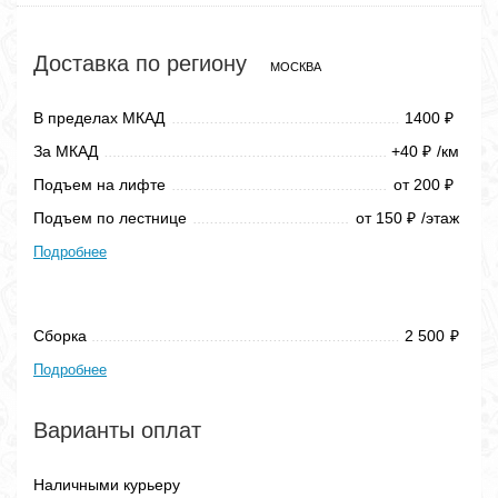
Доставка по региону
МОСКВА
В пределах МКАД
1400
₽
За МКАД
+40
/км
₽
Подъем на лифте
от 200
₽
Подъем по лестнице
от 150
/этаж
₽
Подробнее
Сборка
2 500
₽
Подробнее
Варианты оплат
Наличными курьеру