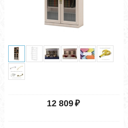
12 809
₽