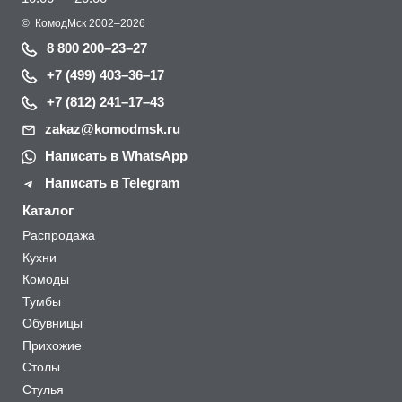
©
КомодМск
2002–2026
8 800 200–23–27
+7 (499) 403–36–17
+7 (812) 241–17–43
zakaz@komodmsk.ru
Написать в WhatsApp
Написать в Telegram
Каталог
Распродажа
Кухни
Комоды
Тумбы
Обувницы
Прихожие
Столы
Стулья