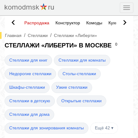
Togg
Распродажа
Конструктор
Комоды
Кухни
Тумб
/
/
Главная
Стеллажи
Стеллажи «Либерти»
СТЕЛЛАЖИ «ЛИБЕРТИ» В МОСКВЕ
0
Стеллажи для книг
Стеллажи для комнаты
Недорогие стеллажи
Столы-стеллажи
Шкафы-стеллажи
Узкие стеллажи
Стеллажи в детскую
Открытые стеллажи
Стеллажи для дома
Стеллажи для зонирования комнаты
Ещё 42 ▾