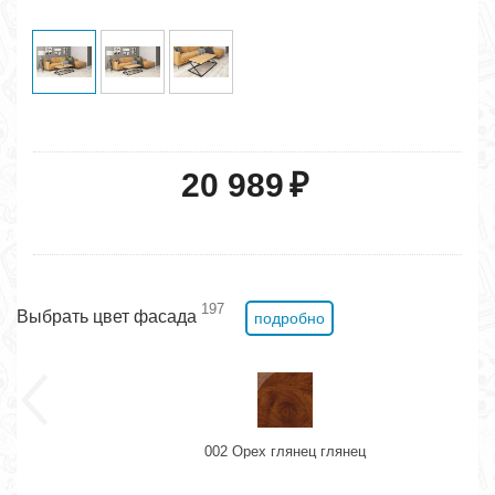
20 989
₽
197
Выбрать цвет фасада
подробно
002 Орех глянец глянец