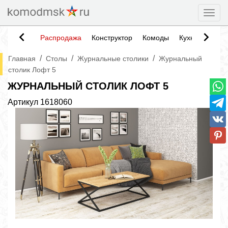
Togg
Распродажа
Конструктор
Комоды
Кухни
Тумб
/
/
/
Главная
Столы
Журнальные столики
Журнальный
столик Лофт 5
ЖУРНАЛЬНЫЙ СТОЛИК ЛОФТ 5
Артикул
1618060