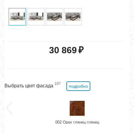
30 869
₽
197
Выбрать цвет фасада
подробно
002 Орех глянец глянец