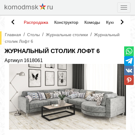
Togg
Распродажа
Конструктор
Комоды
Кухни
Тумб
/
/
/
Главная
Столы
Журнальные столики
Журнальный
столик Лофт 6
ЖУРНАЛЬНЫЙ СТОЛИК ЛОФТ 6
Артикул
1618061