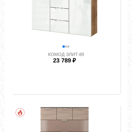
КОМОД ЭЛИТ-89
23 789
₽