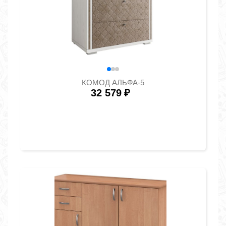
КОМОД АЛЬФА-5
32 579
₽