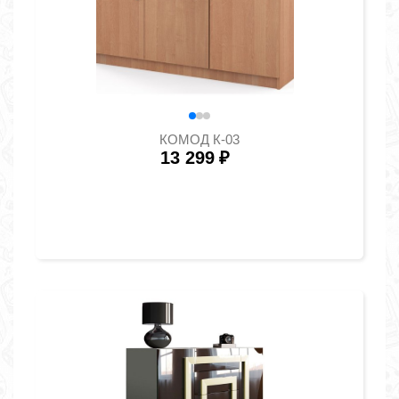
КОМОД К-03
13 299
₽