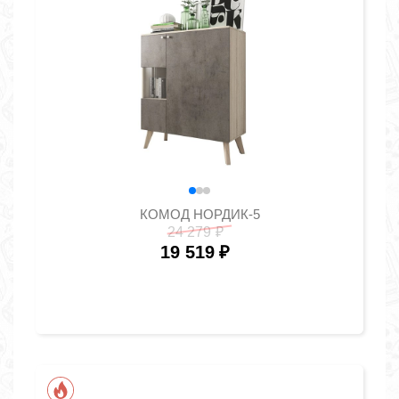
КОМОД НОРДИК-5
24 279
₽
19 519
₽