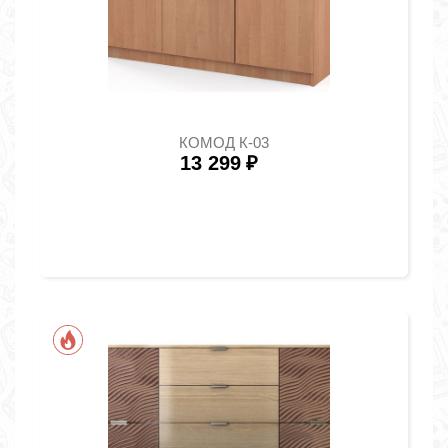
КОМОД К-03
13 299
₽