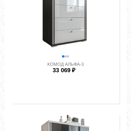
КОМОД АЛЬФА-3
33 069
₽