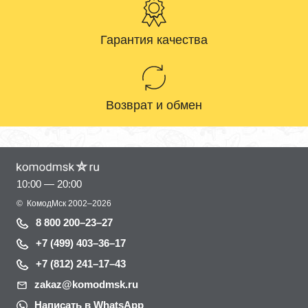
Гарантия качества
Возврат и обмен
10:00 — 20:00
©
КомодМск
2002–2026
8 800 200–23–27
+7 (499) 403–36–17
+7 (812) 241–17–43
zakaz@komodmsk.ru
Написать в WhatsApp