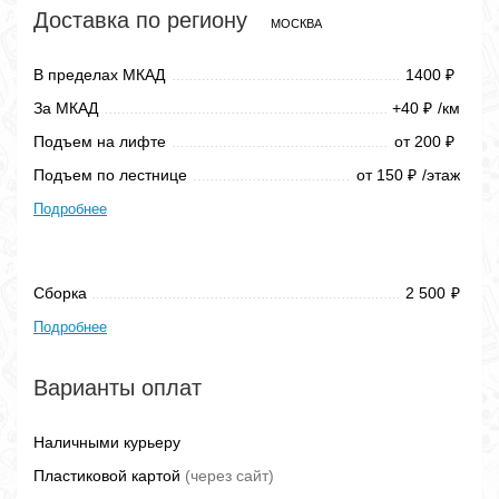
Доставка по региону
МОСКВА
В пределах МКАД
1400
₽
За МКАД
+40
/км
₽
Подъем на лифте
от 200
₽
Подъем по лестнице
от 150
/этаж
₽
Подробнее
Сборка
2 500
₽
Подробнее
Варианты оплат
Наличными курьеру
Пластиковой картой
(через сайт)