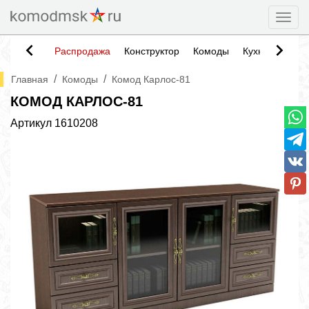
Togg
Распродажа
Конструктор
Комоды
Кухни
Тумб
/
/
Главная
Комоды
Комод Карлос-81
КОМОД КАРЛОС-81
Артикул
1610208