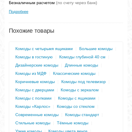
Безналичным расчетом
(по счету через банк)
Подробнее
Похожие товары
Комоды с четырьмя ящиками
|
Большие комоды
|
Комоды в гостиную
|
Комоды глубиной 40 см
|
Дизайнерские комоды
|
Длинные комоды
|
Комоды из МДФ
|
Классические комоды
|
Коричневые комоды
|
Комоды под телевизор
|
Комоды с дверцами
|
Комоды с зеркалом
|
Комоды с полками
|
Комоды с ящиками
|
Комоды «Карлос»
|
Комоды со стеклом
|
Современные комоды
|
Комоды стандарт
|
Стильные комоды
|
Тёмные комоды
|
Узкие комоды
|
Комоды цвета венге
|