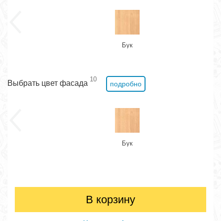
Бук
10
Выбрать цвет фасада
подробно
Бук
В корзину