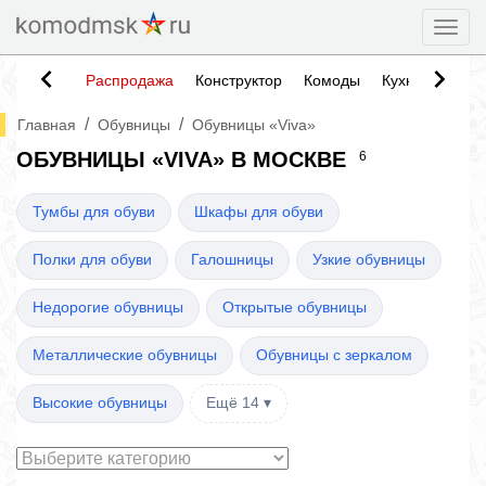
Togg
Распродажа
Конструктор
Комоды
Кухни
Тумб
/
/
Главная
Обувницы
Обувницы «Viva»
ОБУВНИЦЫ «VIVA» В МОСКВЕ
6
Тумбы для обуви
Шкафы для обуви
Полки для обуви
Галошницы
Узкие обувницы
Недорогие обувницы
Открытые обувницы
Металлические обувницы
Обувницы с зеркалом
Высокие обувницы
Ещё 14 ▾