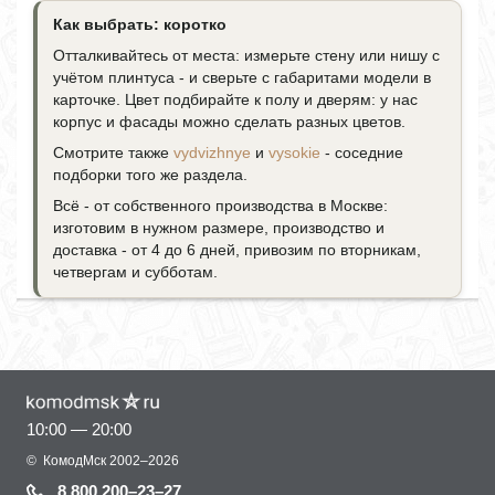
Как выбрать: коротко
Отталкивайтесь от места: измерьте стену или нишу с
учётом плинтуса - и сверьте с габаритами модели в
карточке. Цвет подбирайте к полу и дверям: у нас
корпус и фасады можно сделать разных цветов.
Смотрите также
vydvizhnye
и
vysokie
- соседние
подборки того же раздела.
Всё - от собственного производства в Москве:
изготовим в нужном размере, производство и
доставка - от 4 до 6 дней, привозим по вторникам,
четвергам и субботам.
10:00 — 20:00
©
КомодМск
2002–2026
8 800 200–23–27