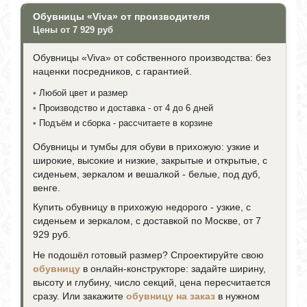
Обувницы «Viva» от производителя
Цены от 7 929 руб
Обувницы «Viva» от собственного производства: без
наценки посредников, с гарантией.
•
Любой цвет и размер
•
Производство и доставка - от 4 до 6 дней
•
Подъём и сборка - рассчитаете в корзине
Обувницы и тумбы для обуви в прихожую: узкие и
широкие, высокие и низкие, закрытые и открытые, с
сиденьем, зеркалом и вешалкой - белые, под дуб,
венге.
Купить обувницу в прихожую недорого - узкие, с
сиденьем и зеркалом, с доставкой по Москве, от 7
929 руб.
Не подошёл готовый размер? Спроектируйте свою
обувницу
в онлайн-конструкторе: задайте ширину,
высоту и глубину, число секций, цена пересчитается
сразу. Или закажите
обувницу на заказ
в нужном