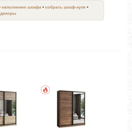
•
наполнение шкафа
•
собрать шкаф-купе
•
 декоры