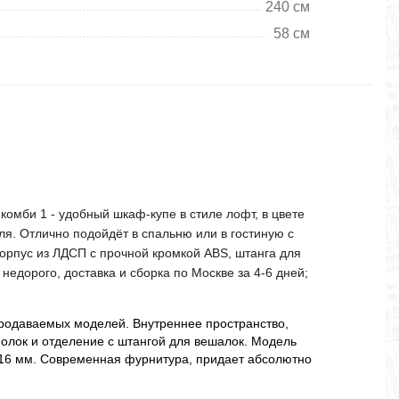
240 см
58 см
омби 1 - удобный шкаф-купе в стиле лофт, в цвете
еля. Отлично подойдёт в спальню или в гостиную с
орпус из ЛДСП с прочной кромкой ABS, штанга для
недорого, доставка и сборка по Москве за 4-6 дней;
продаваемых моделей. Внутреннее пространство,
полок и отделение с штангой для вешалок. Модель
16 мм. Современная фурнитура, придает абсолютно