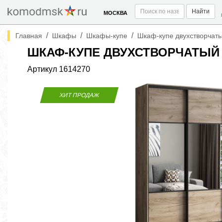
Найти
МОСКВА
/
/
/
Главная
Шкафы
Шкафы-купе
Шкаф-купе двухстворчаты
ШКАФ-КУПЕ ДВУХСТВОРЧАТЫЙ 
Артикул
1614270
ХИТ ПРОДАЖ