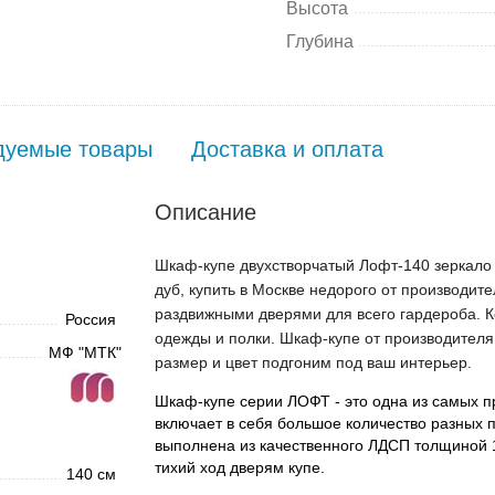
Высота
Глубина
дуемые товары
Доставка и оплата
Описание
Шкаф-купе двухстворчатый Лофт-140 зеркало к
дуб, купить в Москве недорого от производит
раздвижными дверями для всего гардероба. К
Россия
одежды и полки. Шкаф-купе от производителя 
МФ "МТК"
размер и цвет подгоним под ваш интерьер.
Шкаф-купе серии ЛОФТ - это одна из самых 
включает в себя большое количество разных 
выполнена из качественного ЛДСП толщиной 
тихий ход дверям купе.
140 см