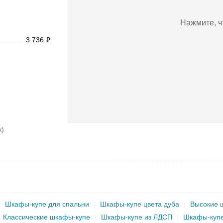
Нажмите, ч
3 736
₽
к)
|
Шкафы-купе для спальни
|
Шкафы-купе цвета дуба
|
Высокие 
|
Классические шкафы-купе
|
Шкафы-купе из ЛДСП
|
Шкафы-купе