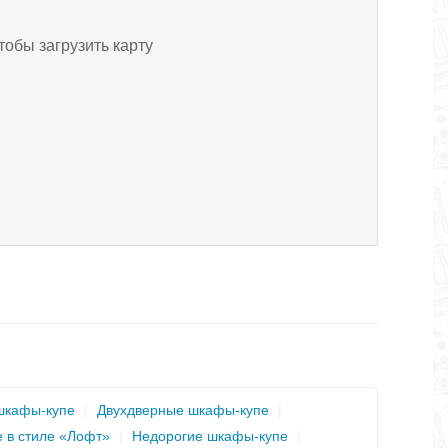
тобы загрузить карту
шкафы-купе
|
Двухдверные шкафы-купе
|
 в стиле «Лофт»
|
Недорогие шкафы-купе
|