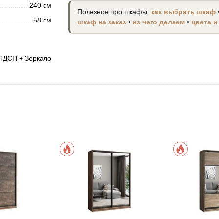
240 см
Полезное про шкафы:
как выбрать шкаф
58 см
шкаф на заказ
•
из чего делаем
•
цвета и
ЛДСП + Зеркало