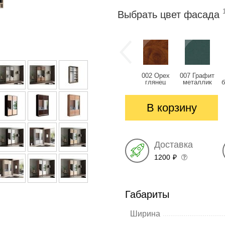
Выбрать цвет фасада
002 Орех
007 Графит
глянец
металлик
глянец
глянец
В корзину
Доставка
1200
₽
Габариты
Ширина