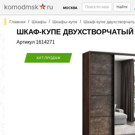
Найти
МОСКВА
/
/
/
Главная
Шкафы
Шкафы-купе
Шкаф-купе двухстворчаты
ШКАФ-КУПЕ ДВУХСТВОРЧАТЫЙ 
Артикул
1614271
ХИТ ПРОДАЖ