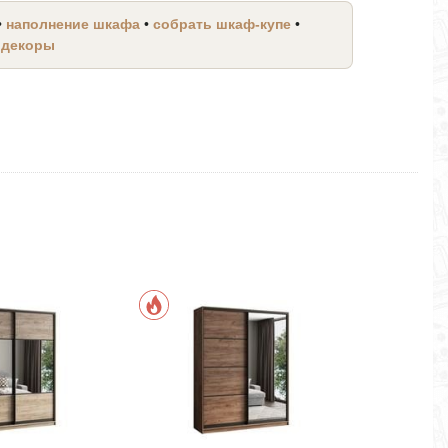
•
наполнение шкафа
•
собрать шкаф-купе
•
 декоры