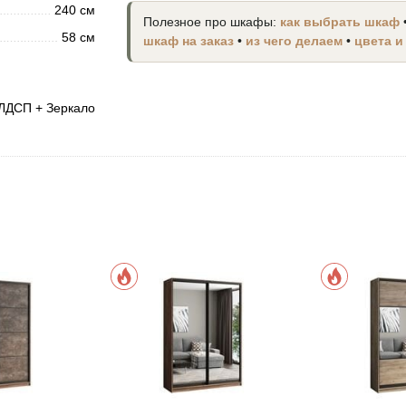
240 см
Полезное про шкафы:
как выбрать шкаф
58 см
шкаф на заказ
•
из чего делаем
•
цвета и
ЛДСП + Зеркало