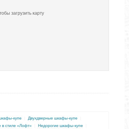
тобы загрузить карту
шкафы-купе
|
Двухдверные шкафы-купе
|
 в стиле «Лофт»
|
Недорогие шкафы-купе
|