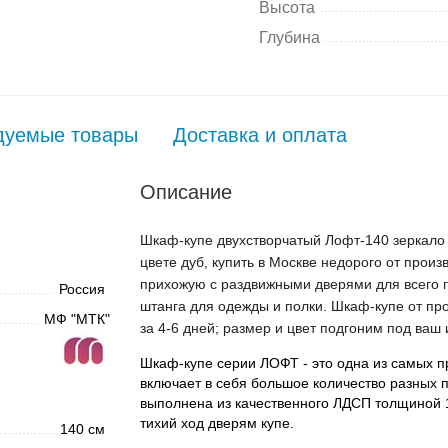
Высота
Глубина
дуемые товары
Доставка и оплата
Описание
Шкаф-купе двухстворчатый Лофт-140 зеркало 
цвете дуб, купить в Москве недорого от произ
прихожую с раздвижными дверями для всего г
Россия
штанга для одежды и полки. Шкаф-купе от про
МФ "МТК"
за 4-6 дней; размер и цвет подгоним под ваш 
Шкаф-купе серии ЛОФТ - это одна из самых 
включает в себя большое количество разных 
выполнена из качественного ЛДСП толщиной 
тихий ход дверям купе.
140 см