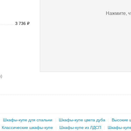
Нажмите, ч
3 736
₽
к)
|
Шкафы-купе для спальни
|
Шкафы-купе цвета дуба
|
Высокие 
|
Классические шкафы-купе
|
Шкафы-купе из ЛДСП
|
Шкафы-купе