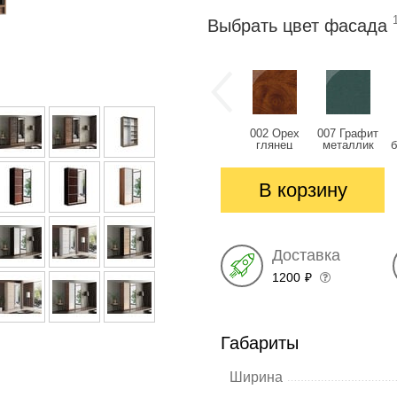
Выбрать цвет фасада
002 Орех
007 Графит
глянец
металлик
глянец
глянец
В корзину
Доставка
1200
₽
Габариты
Ширина