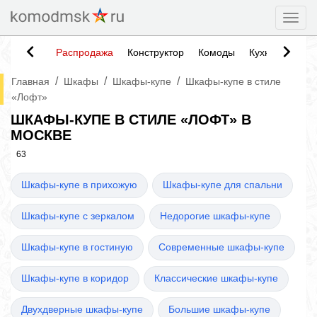
Togg
Распродажа
Конструктор
Комоды
Кухни
Тумб
/
/
/
Главная
Шкафы
Шкафы-купе
Шкафы-купе в стиле
«Лофт»
ШКАФЫ-КУПЕ В СТИЛЕ «ЛОФТ» В
МОСКВЕ
63
Шкафы-купе в прихожую
Шкафы-купе для спальни
Шкафы-купе с зеркалом
Недорогие шкафы-купе
Шкафы-купе в гостиную
Современные шкафы-купе
Шкафы-купе в коридор
Классические шкафы-купе
Двухдверные шкафы-купе
Большие шкафы-купе