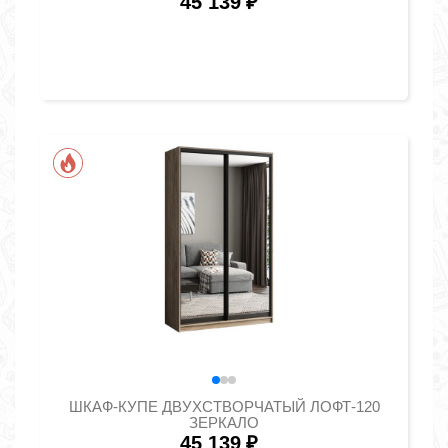
45 139
₽
ШКАФ-КУПЕ ДВУХСТВОРЧАТЫЙ ЛОФТ-120
ЗЕРКАЛО
45 139
₽