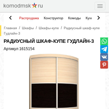
Togg
Распродажа
Конструктор
Комоды
Кухни
Тумб
/
/
/
Главная
Шкафы
Шкафы-купе
Радиусный шкаф-купе
Гудлайн-3
РАДИУСНЫЙ ШКАФ-КУПЕ ГУДЛАЙН-3
Артикул
1615154