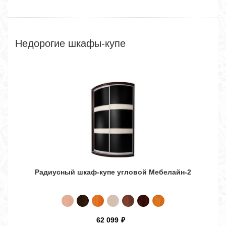
Недорогие шкафы-купе
Радиусный шкаф-купе угловой Мебелайн-2
Ш
62 099
₽