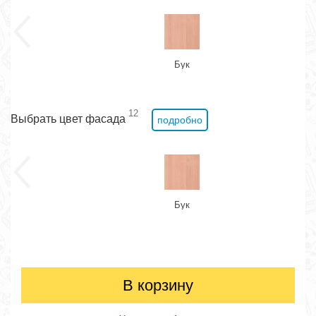
Бук
12
Выбрать цвет фасада
подробно
Бук
В корзину