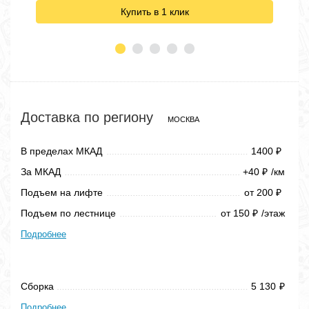
Купить в 1 клик
Доставка по региону
МОСКВА
В пределах МКАД
1400
₽
За МКАД
+40
/км
₽
Подъем на лифте
от 200
₽
Подъем по лестнице
от 150
/этаж
₽
Подробнее
Сборка
5 130
₽
Подробнее