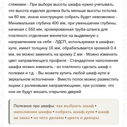
стяжками - При выборе высоты шкафа нужно учитывать,
что высота изделия должна быть меньше высоты потолка
на 80 мм, иначе конструкцию собрать будет невозможно -
Минимальная глубина 400 мм, при уменьшении глубины,
начиная с 550 мм, хромированная труба-штанга для
платяного отделения меняется на выдвижную с
направлением на себя - ЛДСП, используемая в шкафах-
купе, имеет толщину 16 мм, обрабатывается кромкой 0.4
мм, ее можно заменить на кромку 2 мм - Можно изменить
цвет направляющего профиля - Стандартное наполнение
шкафа можно изменить - из платяного сделать шкаф с
полками и т.д. - Вы можете купить любой шкаф-купе в
зеркальном исполнении - Вместо полок можно разместить
ящики с роликовыми направляющими, при условии, что
они не будут мешать открытию дверей
Полезное про шкафы:
как выбрать шкаф
•
наполнение шкафа
•
собрать шкаф-купе
•
шкаф
на заказ
•
из чего делаем
•
цвета и декоры