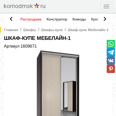
Togg
Распродажа
Конструктор
Комоды
Кухни
Тумб
/
/
/
Главная
Шкафы
Шкафы-купе
Шкаф-купе Мебелайн-1
ШКАФ-КУПЕ МЕБЕЛАЙН-1
Артикул
1609671