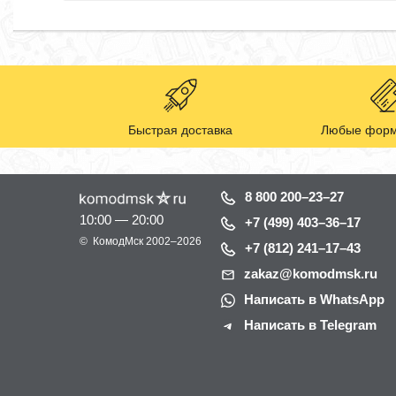
Быстрая доставка
Любые форм
8 800 200–23–27
10:00 — 20:00
+7 (499) 403–36–17
©
КомодМск
2002–2026
+7 (812) 241–17–43
zakaz@komodmsk.ru
Написать в WhatsApp
Написать в Telegram