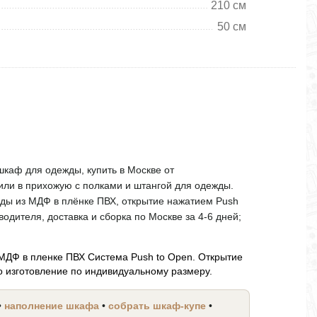
210 см
50 см
каф для одежды, купить в Москве от
или в прихожую с полками и штангой для одежды.
ады из МДФ в плёнке ПВХ, открытие нажатием Push
одителя, доставка и сборка по Москве за 4-6 дней;
МДФ в пленке ПВХ Система Push to Open. Открытие
 изготовление по индивидуальному размеру.
•
наполнение шкафа
•
собрать шкаф-купе
•