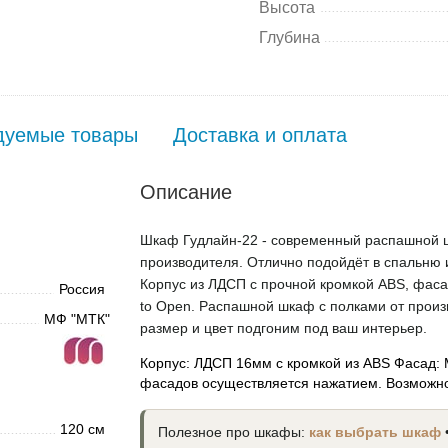
Высота
Глубина
дуемые товары
Доставка и оплата
Описание
Шкаф Гудлайн-22 - современный распашной ш
производителя. Отлично подойдёт в спальню 
Корпус из ЛДСП с прочной кромкой ABS, фас
Россия
to Open. Распашной шкаф с полками от произв
МФ "МТК"
размер и цвет подгоним под ваш интерьер.
Корпус: ЛДСП 16мм с кромкой из ABS Фасад: 
фасадов осуществляется нажатием. Возможно
120 см
Полезное про шкафы:
как выбрать шкаф