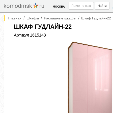
Найти
МОСКВА
/
/
/
Главная
Шкафы
Распашные шкафы
Шкаф Гудлайн-22
ШКАФ ГУДЛАЙН-22
Артикул
1615143