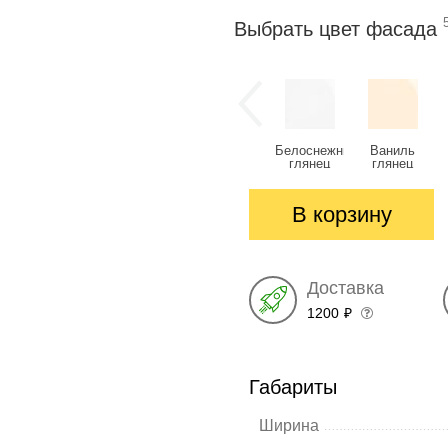
Выбрать цвет фасада
Белоснежный
Ваниль
глянец
глянец
В корзину
Доставка
1200
₽
Габариты
Ширина