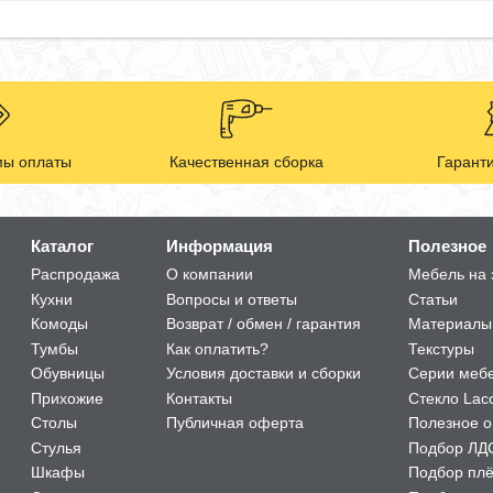
ы оплаты
Качественная сборка
Гаранти
Каталог
Информация
Полезное
Распродажа
О компании
Мебель на 
Кухни
Вопросы и ответы
Статьи
Комоды
Возврат / обмен / гарантия
Материалы
Тумбы
Как оплатить?
Текстуры
Обувницы
Условия доставки и сборки
Серии меб
Прихожие
Контакты
Стекло Lac
Столы
Публичная оферта
Полезное о
Стулья
Подбор ЛД
Шкафы
Подбор пл