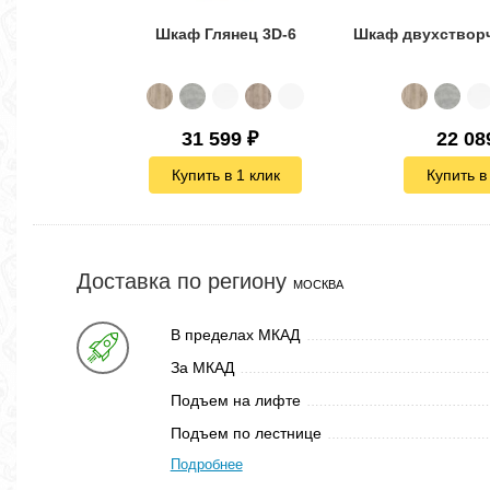
Шкаф Глянец 3D-6
31 599
₽
22 08
Купить в 1 клик
Купить в
Доставка по региону
МОСКВА
В пределах МКАД
За МКАД
Подъем на лифте
Подъем по лестнице
Подробнее