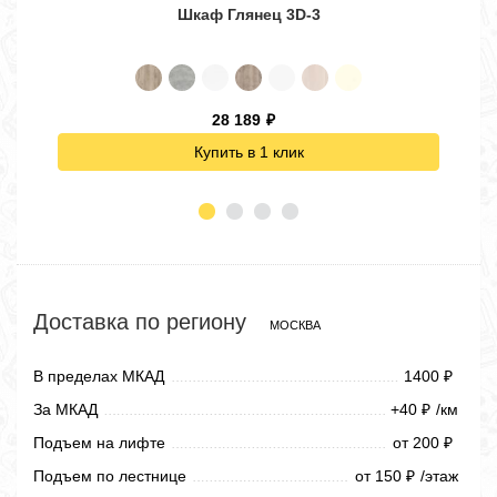
Шкаф Глянец 3D-3
28 189
₽
Купить в 1 клик
Доставка по региону
МОСКВА
В пределах МКАД
1400
₽
За МКАД
+40
/км
₽
Подъем на лифте
от 200
₽
Подъем по лестнице
от 150
/этаж
₽