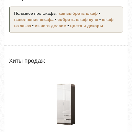
Полезное про шкафы:
как выбрать шкаф
•
наполнение шкафа
•
собрать шкаф-купе
•
шкаф
на заказ
•
из чего делаем
•
цвета и декоры
Хиты продаж