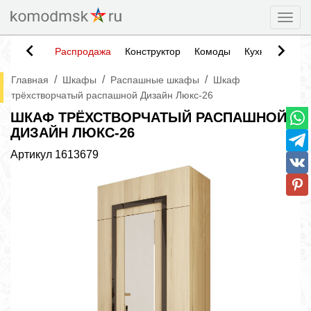
Togg
Распродажа
Конструктор
Комоды
Кухни
Тумб
/
/
/
Главная
Шкафы
Распашные шкафы
Шкаф
трёхстворчатый распашной Дизайн Люкс-26
ШКАФ ТРЁХСТВОРЧАТЫЙ РАСПАШНОЙ
ДИЗАЙН ЛЮКС-26
Артикул
1613679