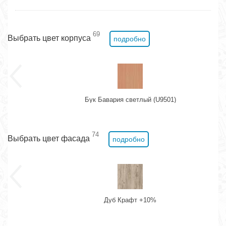
69
Выбрать цвет корпуса
подробно
Бук Бавария светлый (U9501)
74
Выбрать цвет фасада
подробно
Дуб Крафт +10%