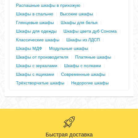
Распашные шкафы в прихожую
|
Шкафы в спальню
|
Высокие шкафы
|
Глянцевые шкафы
|
Шкафы для белья
|
Шкафы для одежды
|
Шкафы цвета дуб Сонома
|
Классические шкафы
|
Шкафы из ЛДСП
|
Шкафы МДФ
|
Модульные шкафы
|
Шкафы от производителя
|
Платяные шкафы
|
Шкафы с зеркалами
|
Шкафы с полками
|
Шкафы с ящиками
|
Современные шкафы
|
Трёхстворчатые шкафы
|
Недорогие шкафы
Быстрая доставка