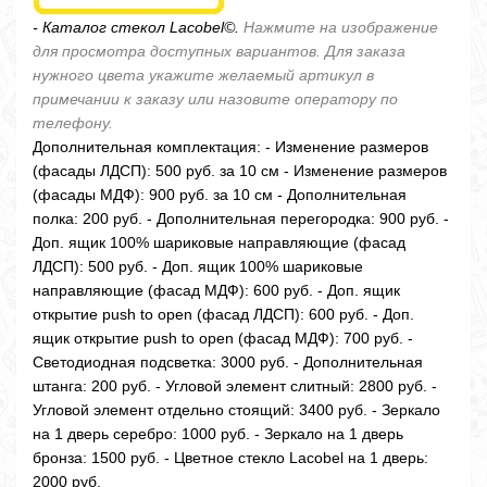
- Каталог стекол Lacobel©.
Нажмите на изображение
для просмотра доступных вариантов. Для заказа
нужного цвета укажите желаемый артикул в
примечании к заказу или назовите оператору по
телефону.
Дополнительная комплектация: - Изменение размеров
(фасады ЛДСП): 500 руб. за 10 см - Изменение размеров
(фасады МДФ): 900 руб. за 10 см - Дополнительная
полка: 200 руб. - Дополнительная перегородка: 900 руб. -
Доп. ящик 100% шариковые направляющие (фасад
ЛДСП): 500 руб. - Доп. ящик 100% шариковые
направляющие (фасад МДФ): 600 руб. - Доп. ящик
открытие push to open (фасад ЛДСП): 600 руб. - Доп.
ящик открытие push to open (фасад МДФ): 700 руб. -
Светодиодная подсветка: 3000 руб. - Дополнительная
штанга: 200 руб. - Угловой элемент слитный: 2800 руб. -
Угловой элемент отдельно стоящий: 3400 руб. - Зеркало
на 1 дверь серебро: 1000 руб. - Зеркало на 1 дверь
бронза: 1500 руб. - Цветное стекло Lacobel на 1 дверь:
2000 руб.