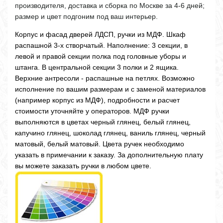
производителя, доставка и сборка по Москве за 4-6 дней;
размер и цвет подгоним под ваш интерьер.
Корпус и фасад дверей ЛДСП, ручки из МДФ. Шкаф
распашной 3-х створчатый. Наполнение: 3 секции, в
левой и правой секции полка под головные уборы и
штанга. В центральной секции 3 полки и 2 ящика.
Верхние антресоли - распашные на петлях. Возможно
исполнение по вашим размерам и с заменой материалов
(например корпус из МДФ), подробности и расчет
стоимости уточняйте у операторов. МДФ ручки
выполняются в цветах черный глянец, белый глянец,
капучино глянец, шоколад глянец, ваниль глянец, черный
матовый, белый матовый. Цвета ручек необходимо
указать в примечании к заказу. За дополнительную плату
вы можете заказать ручки в любом цвете.