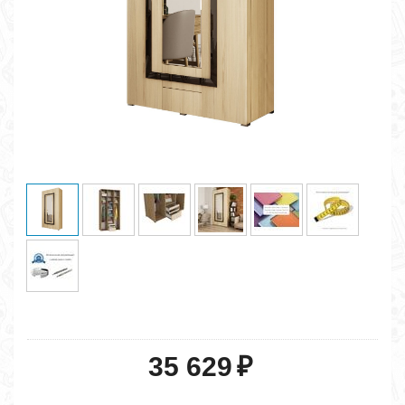
35 629
₽