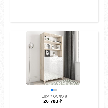
ШКАФ ОСЛО 8
20 760
₽