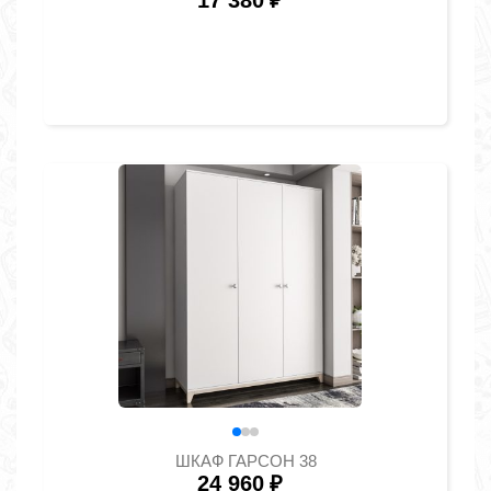
17 380
₽
ШКАФ ГАРСОН 38
24 960
₽