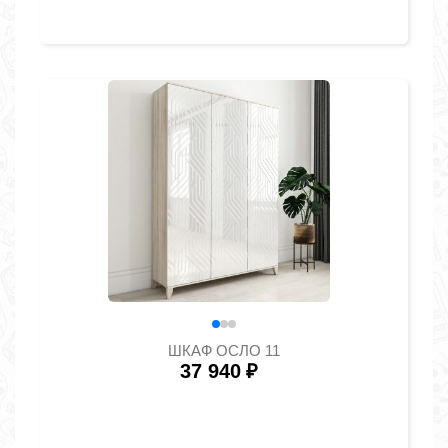
ШКАФ ОСЛО 11
37 940
₽