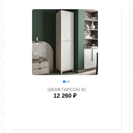
ШКАФ ГАРСОН 42
12 260
₽