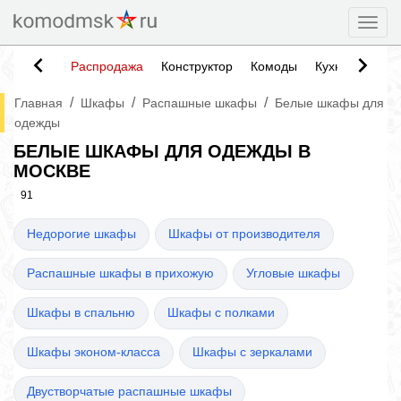
Togg
Распродажа
Конструктор
Комоды
Кухни
Тумб
/
/
/
Главная
Шкафы
Распашные шкафы
Белые шкафы для
одежды
БЕЛЫЕ ШКАФЫ ДЛЯ ОДЕЖДЫ В
МОСКВЕ
91
Недорогие шкафы
Шкафы от производителя
Распашные шкафы в прихожую
Угловые шкафы
Шкафы в спальню
Шкафы с полками
Шкафы эконом-класса
Шкафы с зеркалами
Двустворчатые распашные шкафы